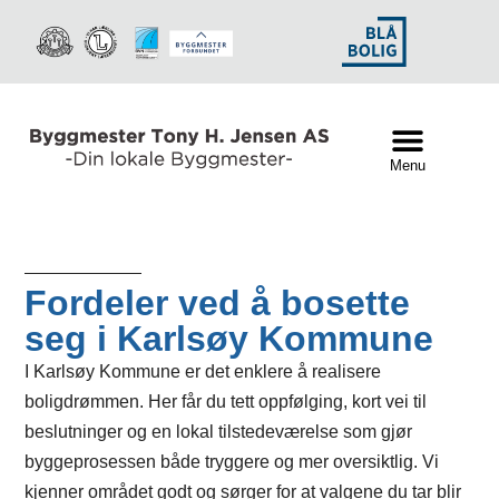
Menu
Fordeler ved å bosette
seg i Karlsøy Kommune
I Karlsøy Kommune er det enklere å realisere
boligdrømmen. Her får du tett oppfølging, kort vei til
beslutninger og en lokal tilstedeværelse som gjør
byggeprosessen både tryggere og mer oversiktlig. Vi
kjenner området godt og sørger for at valgene du tar blir